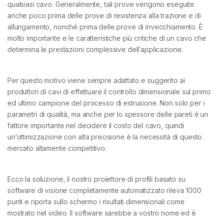
qualsiasi cavo. Generalmente, tali prove vengono eseguite
anche poco prima delle prove di resistenza alla trazione e di
allungamento, nonché prima delle prove di invecchiamento. È
molto importante e le caratteristiche più critiche di un cavo che
determina le prestazioni complessive dell’applicazione.
Per questo motivo viene sempre adattato e suggerito ai
produttori di cavi di effettuare il controllo dimensionale sul primo
ed ultimo campione del processo di estrusione. Non solo per i
parametri di qualità, ma anche per lo spessore delle pareti è un
fattore importante nel decidere il costo del cavo, quindi
un’ottimizzazione con alta precisione è la necessità di questo
mercato altamente competitivo.
Ecco la soluzione, il nostro proiettore di profili basato su
software di visione completamente automatizzato rileva 1000
punti e riporta sullo schermo i risultati dimensionali come
mostrato nel video. Il software sarebbe a vostro nome ed è