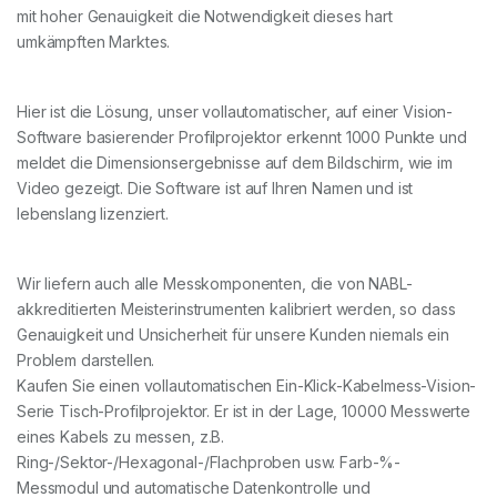
mit hoher Genauigkeit die Notwendigkeit dieses hart
umkämpften Marktes.
Hier ist die Lösung, unser vollautomatischer, auf einer Vision-
Software basierender Profilprojektor erkennt 1000 Punkte und
meldet die Dimensionsergebnisse auf dem Bildschirm, wie im
Video gezeigt. Die Software ist auf Ihren Namen und ist
lebenslang lizenziert.
Wir liefern auch alle Messkomponenten, die von NABL-
akkreditierten Meisterinstrumenten kalibriert werden, so dass
Genauigkeit und Unsicherheit für unsere Kunden niemals ein
Problem darstellen.
Kaufen Sie einen vollautomatischen Ein-Klick-Kabelmess-Vision-
Serie Tisch-Profilprojektor. Er ist in der Lage, 10000 Messwerte
eines Kabels zu messen, z.B.
Ring-/Sektor-/Hexagonal-/Flachproben usw. Farb-%-
Messmodul und automatische Datenkontrolle und