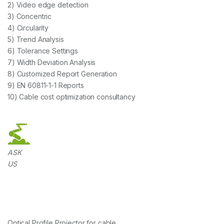
2) Video edge detection
3) Concentric
4) Circularity
5) Trend Analysis
6) Tolerance Settings
7) Width Deviation Analysis
8) Customized Report Generation
9) EN 60811-1-1 Reports
10) Cable cost optimization consultancy
ASK
US
Optical Profile Projector for cable