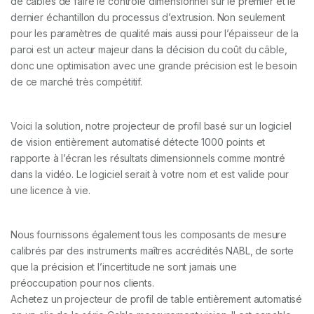
de câbles de faire le contrôle dimensionnel sur le premier et le
dernier échantillon du processus d’extrusion. Non seulement
pour les paramètres de qualité mais aussi pour l’épaisseur de la
paroi est un acteur majeur dans la décision du coût du câble,
donc une optimisation avec une grande précision est le besoin
de ce marché très compétitif.
Voici la solution, notre projecteur de profil basé sur un logiciel
de vision entièrement automatisé détecte 1000 points et
rapporte à l’écran les résultats dimensionnels comme montré
dans la vidéo. Le logiciel serait à votre nom et est valide pour
une licence à vie.
Nous fournissons également tous les composants de mesure
calibrés par des instruments maîtres accrédités NABL, de sorte
que la précision et l’incertitude ne sont jamais une
préoccupation pour nos clients.
Achetez un projecteur de profil de table entièrement automatisé