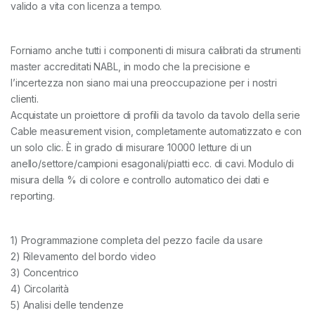
valido a vita con licenza a tempo.
Forniamo anche tutti i componenti di misura calibrati da strumenti
master accreditati NABL, in modo che la precisione e
l’incertezza non siano mai una preoccupazione per i nostri
clienti.
Acquistate un proiettore di profili da tavolo da tavolo della serie
Cable measurement vision, completamente automatizzato e con
un solo clic. È in grado di misurare 10000 letture di un
anello/settore/campioni esagonali/piatti ecc. di cavi. Modulo di
misura della % di colore e controllo automatico dei dati e
reporting.
1) Programmazione completa del pezzo facile da usare
2) Rilevamento del bordo video
3) Concentrico
4) Circolarità
5) Analisi delle tendenze