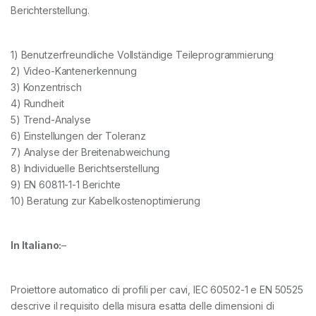
Berichterstellung.
1) Benutzerfreundliche Vollständige Teileprogrammierung
2) Video-Kantenerkennung
3) Konzentrisch
4) Rundheit
5) Trend-Analyse
6) Einstellungen der Toleranz
7) Analyse der Breitenabweichung
8) Individuelle Berichtserstellung
9) EN 60811-1-1 Berichte
10) Beratung zur Kabelkostenoptimierung
In Italiano:
–
Proiettore automatico di profili per cavi, IEC 60502-1 e EN 50525
descrive il requisito della misura esatta delle dimensioni di