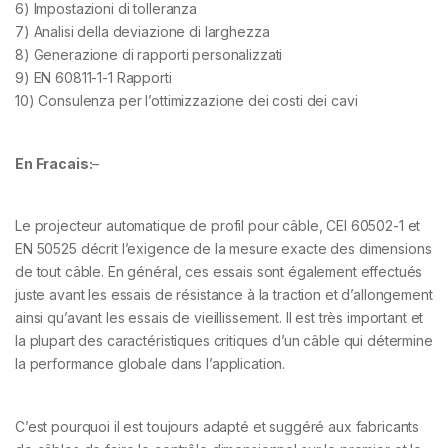
6) Impostazioni di tolleranza
7) Analisi della deviazione di larghezza
8) Generazione di rapporti personalizzati
9) EN 60811-1-1 Rapporti
10) Consulenza per l’ottimizzazione dei costi dei cavi
En Fracais:
–
Le projecteur automatique de profil pour câble, CEI 60502-1 et
EN 50525 décrit l’exigence de la mesure exacte des dimensions
de tout câble. En général, ces essais sont également effectués
juste avant les essais de résistance à la traction et d’allongement
ainsi qu’avant les essais de vieillissement. Il est très important et
la plupart des caractéristiques critiques d’un câble qui détermine
la performance globale dans l’application.
C’est pourquoi il est toujours adapté et suggéré aux fabricants