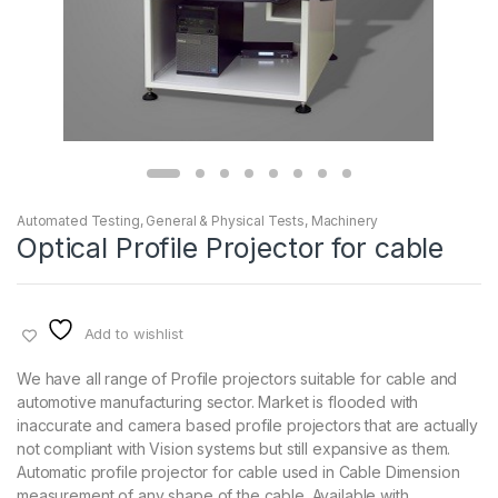
Automated Testing
,
General & Physical Tests
,
Machinery
Optical Profile Projector for cable
Add to wishlist
We have all range of Profile projectors suitable for cable and
automotive manufacturing sector. Market is flooded with
inaccurate and camera based profile projectors that are actually
not compliant with Vision systems but still expansive as them.
Automatic profile projector for cable used in Cable Dimension
measurement of any shape of the cable. Available with