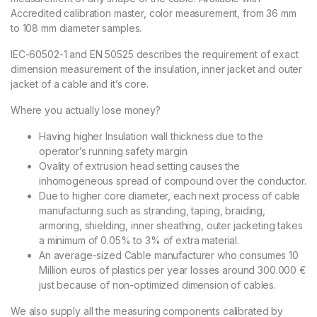
Accredited calibration master, color measurement, from 36 mm
to 108 mm diameter samples.
IEC-60502-1 and EN 50525 describes the requirement of exact
dimension measurement of the insulation, inner jacket and outer
jacket of a cable and it’s core.
Where you actually lose money?
Having higher Insulation wall thickness due to the
operator’s running safety margin
Ovality of extrusion head setting causes the
inhomogeneous spread of compound over the conductor.
Due to higher core diameter, each next process of cable
manufacturing such as stranding, taping, braiding,
armoring, shielding, inner sheathing, outer jacketing takes
a minimum of 0.05% to 3% of extra material.
An average-sized Cable manufacturer who consumes 10
Million euros of plastics per year losses around 300.000 €
just because of non-optimized dimension of cables.
We also supply all the measuring components calibrated by