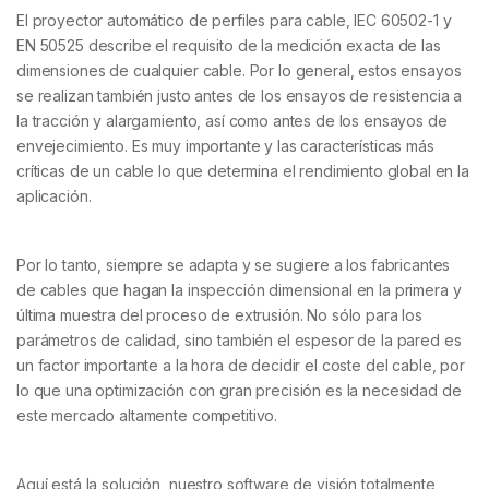
El proyector automático de perfiles para cable, IEC 60502-1 y
EN 50525 describe el requisito de la medición exacta de las
dimensiones de cualquier cable. Por lo general, estos ensayos
se realizan también justo antes de los ensayos de resistencia a
la tracción y alargamiento, así como antes de los ensayos de
envejecimiento. Es muy importante y las características más
críticas de un cable lo que determina el rendimiento global en la
aplicación.
Por lo tanto, siempre se adapta y se sugiere a los fabricantes
de cables que hagan la inspección dimensional en la primera y
última muestra del proceso de extrusión. No sólo para los
parámetros de calidad, sino también el espesor de la pared es
un factor importante a la hora de decidir el coste del cable, por
lo que una optimización con gran precisión es la necesidad de
este mercado altamente competitivo.
Aquí está la solución, nuestro software de visión totalmente