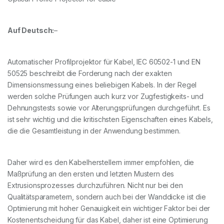
Auf Deutsch:
–
Automatischer Profilprojektor für Kabel, IEC 60502-1 und EN
50525 beschreibt die Forderung nach der exakten
Dimensionsmessung eines beliebigen Kabels. In der Regel
werden solche Prüfungen auch kurz vor Zugfestigkeits- und
Dehnungstests sowie vor Alterungsprüfungen durchgeführt. Es
ist sehr wichtig und die kritischsten Eigenschaften eines Kabels,
die die Gesamtleistung in der Anwendung bestimmen.
Daher wird es den Kabelherstellern immer empfohlen, die
Maßprüfung an den ersten und letzten Mustern des
Extrusionsprozesses durchzuführen. Nicht nur bei den
Qualitätsparametern, sondern auch bei der Wanddicke ist die
Optimierung mit hoher Genauigkeit ein wichtiger Faktor bei der
Kostenentscheidung für das Kabel, daher ist eine Optimierung