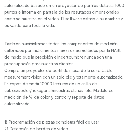
automatizado basado en un proyector de perfiles detecta 1000
puntos e informa en pantalla de los resultados dimensionales
como se muestra en el vídeo. El software estaría a su nombre y
es válido para toda la vida.
También suministramos todos los componentes de medición
calibrados por instrumentos maestros acreditados por la NABL,
de modo que la precisión e incertidumbre nunca son una
preocupación para nuestros clientes.
Compre un proyector de perfil de mesa de la serie Cable
measurement vision con un solo clic y totalmente automatizado.
Es capaz de medir 10000 lecturas de un anillo de
cables/sector/hexagonal/muestras planas, etc. Módulo de
medición de % de color y control y reporte de datos
automatizado.
1) Programación de piezas completas fácil de usar
2) Detección de bordes de video